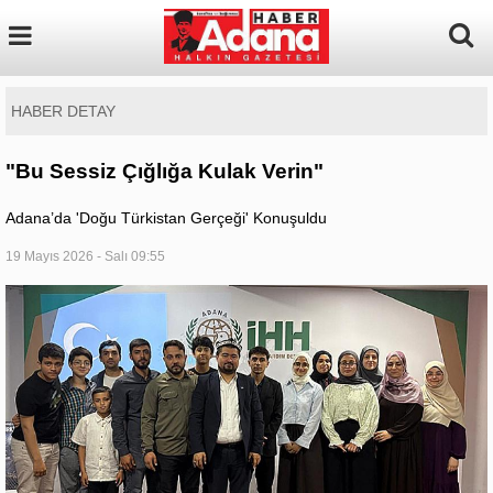
HABER DETAY
"Bu Sessiz Çığlığa Kulak Verin"
Adana’da 'Doğu Türkistan Gerçeği' Konuşuldu
19 Mayıs 2026 - Salı 09:55