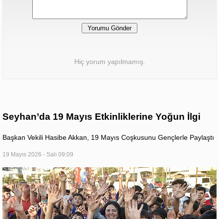
Hiç yorum yapılmamış.
Seyhan’da 19 Mayıs Etkinliklerine Yoğun İlgi
Başkan Vekili Hasibe Akkan, 19 Mayıs Coşkusunu Gençlerle Paylaştı
19 Mayıs 2026 - Salı 09:09