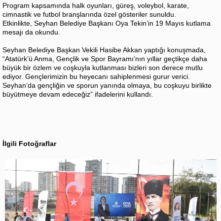
Program kapsamında halk oyunları, güreş, voleybol, karate,
cimnastik ve futbol branşlarında özel gösteriler sunuldu.
Etkinlikte, Seyhan Belediye Başkanı Oya Tekin’in 19 Mayıs kutlama
mesajı da okundu.
Seyhan Belediye Başkan Vekili Hasibe Akkan yaptığı konuşmada,
“Atatürk’ü Anma, Gençlik ve Spor Bayramı’nın yıllar geçtikçe daha
büyük bir özlem ve coşkuyla kutlanması bizleri son derece mutlu
ediyor. Gençlerimizin bu heyecanı sahiplenmesi gurur verici.
Seyhan’da gençliğin ve sporun yanında olmaya, bu coşkuyu birlikte
büyütmeye devam edeceğiz” ifadelerini kullandı.
İlgili Fotoğraflar