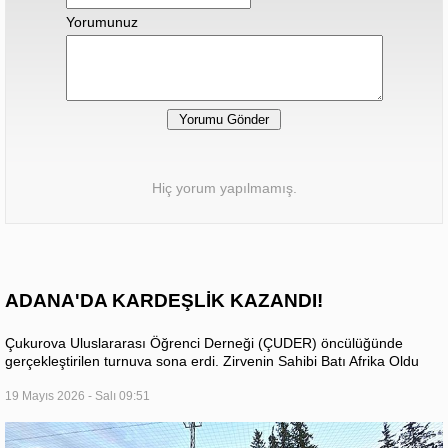
Yorumunuz
Hiç yorum yapılmamış.
ADANA'DA KARDEŞLİK KAZANDI!
Çukurova Uluslararası Öğrenci Derneği (ÇUDER) öncülüğünde
gerçekleştirilen turnuva sona erdi. ​Zirvenin Sahibi Batı Afrika Oldu
19 Mayıs 2026 - Salı 09:51