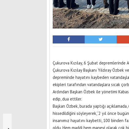
Çukurova Kızılay, 6 Şubat depremlerinde A
Çukurova Kızılay Başkanı Yıldıray Özbek 
depreminde hayatını kaybeden vatandaşlar 
ekipleri tarafından vatandaşlara sıcak çorb
Ardından Başkan Özbek ile yönetimi Kabasa
edip, dua ettiler.
Başkan Özbek, burada yaptığı açıklamada,
hissedildiğini söyleyerek,’’2 yıl önce bug
insanımız hayatını kaybetti, 100 binden fazl
oldu. Hem maddi hem manevi olarak çok büy