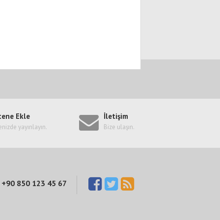
tene Ekle
İletişim
enizde yayınlayın.
Bize ulaşın.
+90 850 123 45 67