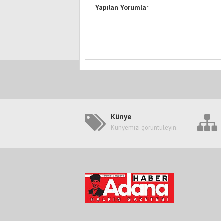
Yapılan Yorumlar
Künye
Künyemizi görüntüleyin.