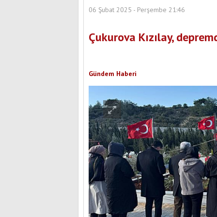
06 Şubat 2025 - Perşembe 21:46
Çukurova Kızılay, depremd
Gündem Haberi