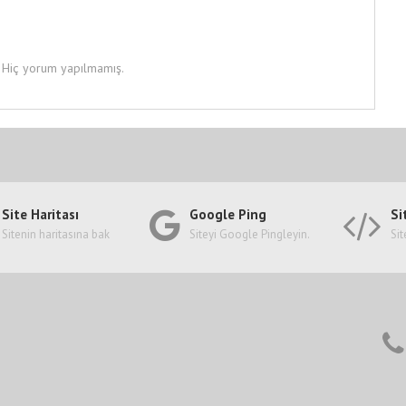
Hiç yorum yapılmamış.
Site Haritası
Google Ping
Si
Sitenin haritasına bak
Siteyi Google Pingleyin.
Sit