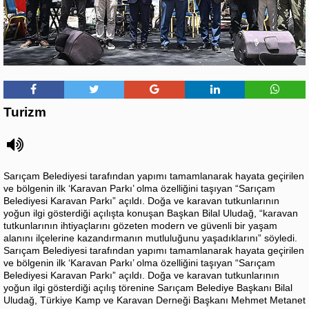
Turizm
Sarıçam Belediyesi tarafından yapımı tamamlanarak hayata geçirilen
ve bölgenin ilk ‘Karavan Parkı’ olma özelliğini taşıyan “Sarıçam
Belediyesi Karavan Parkı” açıldı. Doğa ve karavan tutkunlarının
yoğun ilgi gösterdiği açılışta konuşan Başkan Bilal Uludağ, “karavan
tutkunlarının ihtiyaçlarını gözeten modern ve güvenli bir yaşam
alanını ilçelerine kazandırmanın mutluluğunu yaşadıklarını” söyledi.
Sarıçam Belediyesi tarafından yapımı tamamlanarak hayata geçirilen
ve bölgenin ilk ‘Karavan Parkı’ olma özelliğini taşıyan “Sarıçam
Belediyesi Karavan Parkı” açıldı. Doğa ve karavan tutkunlarının
yoğun ilgi gösterdiği açılış törenine Sarıçam Belediye Başkanı Bilal
Uludağ, Türkiye Kamp ve Karavan Derneği Başkanı Mehmet Metanet