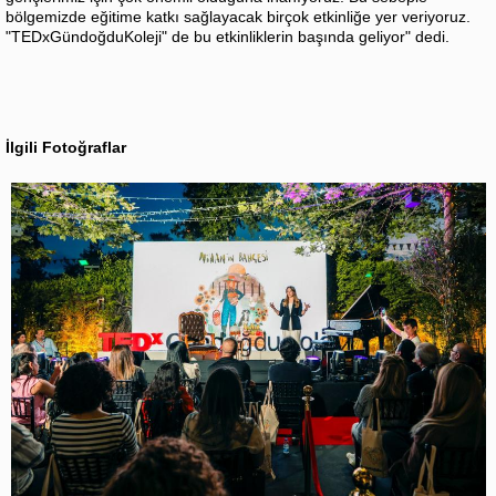
bölgemizde eğitime katkı sağlayacak birçok etkinliğe yer veriyoruz.
"TEDxGündoğduKoleji" de bu etkinliklerin başında geliyor" dedi.
İlgili Fotoğraflar