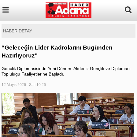
HABER DETAY
“Geleceğin Lider Kadrolarını Bugünden
Hazırlıyoruz"
Gençlik Diplomasisinde Yeni Dönem: Akdeniz Gençlik ve Diplomasi
Topluluğu Faaliyetlerine Başladı.
12 Mayıs 2026 - Salı 10:26