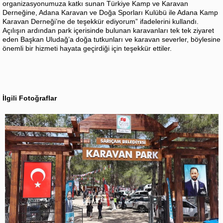
organizasyonumuza katkı sunan Türkiye Kamp ve Karavan
Derneğine, Adana Karavan ve Doğa Sporları Kulübü ile Adana Kamp
Karavan Derneği’ne de teşekkür ediyorum” ifadelerini kullandı.
Açılışın ardından park içerisinde bulunan karavanları tek tek ziyaret
eden Başkan Uludağ’a doğa tutkunları ve karavan severler, böylesine
önemli bir hizmeti hayata geçirdiği için teşekkür ettiler.
İlgili Fotoğraflar