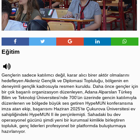
Eğitim
Gençlerin sadece katılımcı değil, karar alıcı birer aktör olmalarını
hedefleyen Akdeniz Gençlik ve Diplomasi Topluluğu, bölgenin en
deneyimli gençlik kadrosuyla resmen kuruldu. Daha önce gençler için
bir çok başarılı organizasyon düzenleyen, Adana Alparslan Türkeş
Bilim ve Teknoloji Üniversitesi’nde 700’ün üzerinde gencin katılımıyla
düzenlenen ve bölgede büyük ses getiren HypeMUN konferansına
imza atan ekip, başarısını Haziran 2025’te Çukurova Üniversitesi ev
sahipliğindeki HypeMUN II ile perçinlemişti. Sahadaki bu dev
operasyonel gücünü şimdi yeni bir kurumsal kimlikle birleştiren
topluluk, genç liderleri profesyonel bir platformda buluşturmaya
hazırlanıyor.