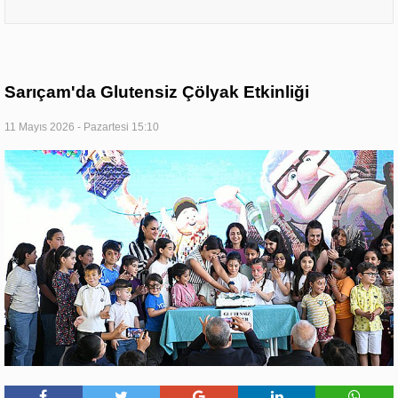
Sarıçam'da Glutensiz Çölyak Etkinliği
11 Mayıs 2026 - Pazartesi 15:10