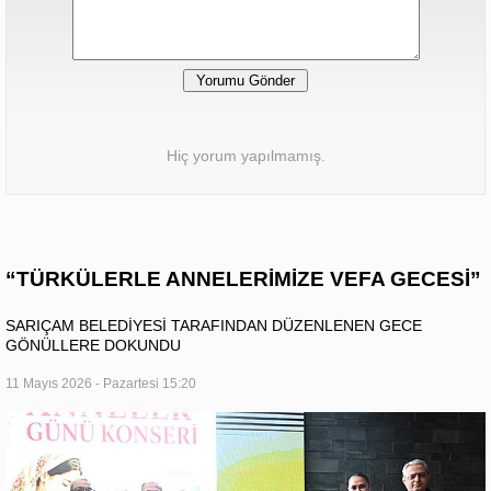
Hiç yorum yapılmamış.
“TÜRKÜLERLE ANNELERİMİZE VEFA GECESİ”
SARIÇAM BELEDİYESİ TARAFINDAN DÜZENLENEN GECE
GÖNÜLLERE DOKUNDU
11 Mayıs 2026 - Pazartesi 15:20