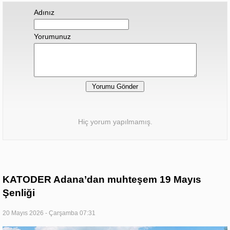
Adınız
Yorumunuz
Hiç yorum yapılmamış.
KATODER Adana’dan muhteşem 19 Mayıs
Şenliği
20 Mayıs 2026 - Çarşamba 07:31