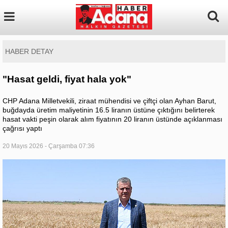
HABER DETAY
"Hasat geldi, fiyat hala yok"
CHP Adana Milletvekili, ziraat mühendisi ve çiftçi olan Ayhan Barut,
buğdayda üretim maliyetinin 16.5 liranın üstüne çıktığını belirterek
hasat vakti peşin olarak alım fiyatının 20 liranın üstünde açıklanması
çağrısı yaptı
20 Mayıs 2026 - Çarşamba 07:36