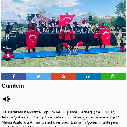
Gündem
Uluslararası Kalkınma Toplum ve Düşünce Derneği (KATODER)
Adana Şubesi’nin Sevgi Evlerindeki Çocuklar için organize ettiği 19
Mayıs Atatürk’ü Anma Gençlik ve Spor Bayramı Şöleni muhteşem