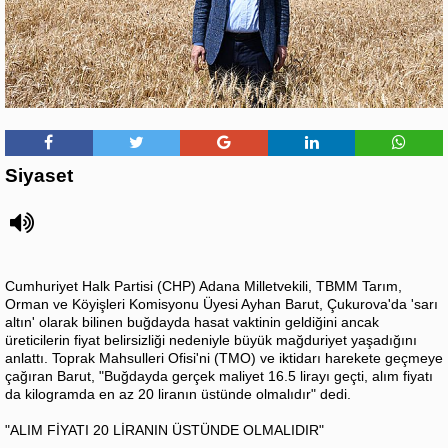
Siyaset
Cumhuriyet Halk Partisi (CHP) Adana Milletvekili, TBMM Tarım,
Orman ve Köyişleri Komisyonu Üyesi Ayhan Barut, Çukurova'da 'sarı
altın' olarak bilinen buğdayda hasat vaktinin geldiğini ancak
üreticilerin fiyat belirsizliği nedeniyle büyük mağduriyet yaşadığını
anlattı. Toprak Mahsulleri Ofisi'ni (TMO) ve iktidarı harekete geçmeye
çağıran Barut, "Buğdayda gerçek maliyet 16.5 lirayı geçti, alım fiyatı
da kilogramda en az 20 liranın üstünde olmalıdır" dedi.
"ALIM FİYATI 20 LİRANIN ÜSTÜNDE OLMALIDIR"