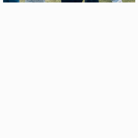
Adınız
Yorumunuz
Hiç yorum yapılmamış.
Özel Çocuklara Unutulmaz Gün