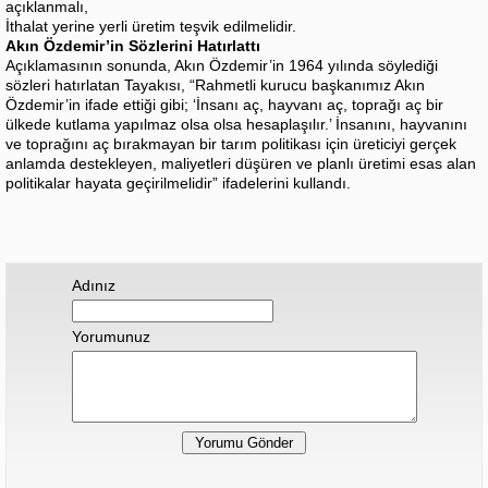
açıklanmalı,
İthalat yerine yerli üretim teşvik edilmelidir.
Akın Özdemir’in Sözlerini Hatırlattı
Açıklamasının sonunda, Akın Özdemir’in 1964 yılında söylediği
sözleri hatırlatan Tayakısı, “Rahmetli kurucu başkanımız Akın
Özdemir’in ifade ettiği gibi; ‘İnsanı aç, hayvanı aç, toprağı aç bir
ülkede kutlama yapılmaz olsa olsa hesaplaşılır.’ İnsanını, hayvanını
ve toprağını aç bırakmayan bir tarım politikası için üreticiyi gerçek
anlamda destekleyen, maliyetleri düşüren ve planlı üretimi esas alan
politikalar hayata geçirilmelidir” ifadelerini kullandı.
Adınız
Yorumunuz