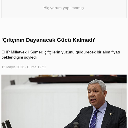
Hiç yorum yapılmamış.
'Çiftçinin Dayanacak Gücü Kalmadı'
CHP Milletvekili Sümer; çiftçilerin yüzünü güldürecek bir alım fiyatı
beklendiğini söyledi
15 Mayıs 2026 - Cuma 12:52