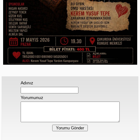
Adınız
Yorumunuz