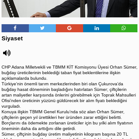
Siyaset
CHP Adana Milletvekili ve TBMM KİT Komisyonu Üyesi Orhan Sümer,
buğday üreticilerinin beklediği taban fiyat beklentilerine ilişkin
açıklamalarda bulundu.
Türkiye’nin önemli tarım merkezlerinden biri olan Çukurova’da
buğday hasat döneminin başladığını hatırlatan Sümer; çiftçilerin
artan maliyetler karşısında önlerini görebilmek için Toprak Mahsulleri
Ofisi’nden üreticinin yüzünü güldürecek bir alım fiyatı beklediğini
vurguladı.
Konuya ilişkin TBMM Genel Kurulu’nda söz alan Orhan Sümer,
çiftçilerin geçen yıl ürettikleri her üründen zarar ettiğini belirtti.
Borçlarını da ödemekte zorlanan üreticiler için bu yılki alım fiyatının
öneminin daha da arttığını dile getirdi.
Sümer, çiftçinin buğday üretim maliyetinin kilogram başına 20 TL