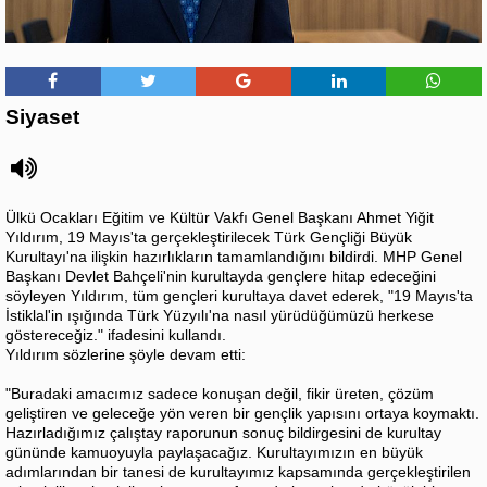
Siyaset
Ülkü Ocakları Eğitim ve Kültür Vakfı Genel Başkanı Ahmet Yiğit
Yıldırım, 19 Mayıs'ta gerçekleştirilecek Türk Gençliği Büyük
Kurultayı'na ilişkin hazırlıkların tamamlandığını bildirdi. MHP Genel
Başkanı Devlet Bahçeli'nin kurultayda gençlere hitap edeceğini
söyleyen Yıldırım, tüm gençleri kurultaya davet ederek, "19 Mayıs'ta
İstiklal'in ışığında Türk Yüzyılı'na nasıl yürüdüğümüzü herkese
göstereceğiz." ifadesini kullandı.
Yıldırım sözlerine şöyle devam etti:
"Buradaki amacımız sadece konuşan değil, fikir üreten, çözüm
geliştiren ve geleceğe yön veren bir gençlik yapısını ortaya koymaktı.
Hazırladığımız çalıştay raporunun sonuç bildirgesini de kurultay
gününde kamuoyuyla paylaşacağız. Kurultayımızın en büyük
adımlarından bir tanesi de kurultayımız kapsamında gerçekleştirilen