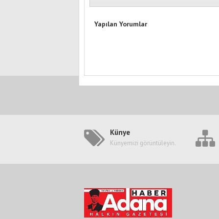
Yapılan Yorumlar
Künye
Künyemizi görüntüleyin.