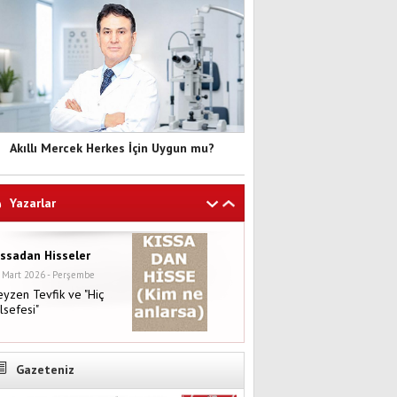
Akıllı Mercek Herkes İçin Uygun mu?
Yazarlar
ıssadan Hisseler
 Mart 2026 - Perşembe
yzen Tevfik ve "Hiç
lsefesi"
Gazeteniz