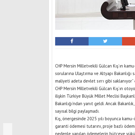
CHP Mersin Milletvekili Gülcan Kış’ın kamu-ö
sorularına Ulaştırma ve Altyapı Bakanlığı sa
maliyeti adeta devlet sırrı gibi saklanıyor” 
CHP Mersin Milletvekili Gülcan Kış’ın otoyo
ilişkin Türkiye Büyük Millet Meclisi Başkan
Bakanlığı’ndan yanıt geldi. Ancak Bakanlık,
sayısal bilgi paylaşmadı.
Kış, önergesinde 2025 yılı boyunca kamu-öz
garanti ödemesi tutarını, proje bazlı ödemel
nedenle yapılan ödemelerin bütçeye yükünü