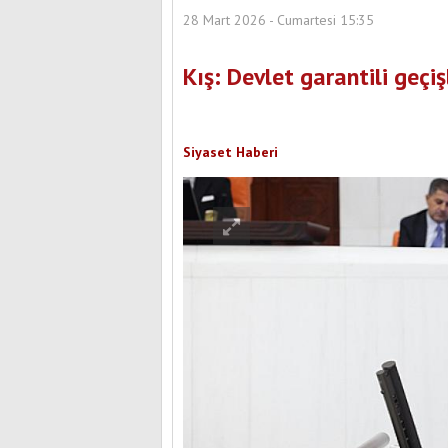
28 Mart 2026 - Cumartesi 15:35
Kış: Devlet garantili geçi
Siyaset Haberi