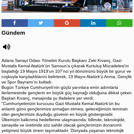
Gündem
Adana Sanayi Odası Yönetim Kurulu Başkanı Zeki Kıvanç, Gazi
Mustafa Kemal Atatürk’ün Samsun’a çıkarak Kurtuluş Mücadelesi’ni
başlattığı 19 Mayıs 1919’un 107’nci yıl dönümünü büyük bir gurur ve
coşkuyla karşıladıklarını belirterek, 19 Mayıs Atatürk’ü Anma, Gençlik
ve Spor Bayramı’nı kutladı.
Bugün Türkiye Cumhuriyeti’nin güçlü yarınlara emin adımlarla
ilerlemesinde gençlerin en büyük güç kaynağı olduğuna dikkat çeken
Başkan Kıvanç, mesajında şu ifadelere yer verdi;
“Cumhuriyetimizin kurucusu Gazi Mustafa Kemal Atatürk’ün bu
anlamlı günü gençlerimize armağan etmesi, geleceğimizin teminatı
olan gençlerimize duyduğu güvenin en büyük göstergesidir.
Ülkemizin kalkınma hedeflerine ulaşmasında; bilimde, teknolojide,
sanayide ve üretimde söz sahibi olacak gençlerimizin donanımlı
yetişmesi büyük önem taşımaktadır. Dünyada yaşanan teknolojik