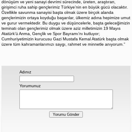
dönüşüm ve yeni sanayi devrimi sürecinde, üreten, araştıran,
girişimci ruha sahip gençlerimiz Türkiye’nin en büyük gücü olacaktır.
Özellikle savunma sanayisi başta olmak üzere birçok alanda
gençlerimizin ortaya koyduğu başarılar, ülkemiz adına hepimize umut
ve gurur vermektedir. Bu duygu ve düşüncelerle, başta geleceğimizin
teminatı olan gençlerimiz olmak üzere aziz milletimizin 19 Mayıs
Atatürk’ü Anma, Gençlik ve Spor Bayramı’nı kutluyor;
Cumhuriyetimizin kurucusu Gazi Mustafa Kemal Atatürk başta olmak
üzere tüm kahramanlarımızı saygı, rahmet ve minnetle anıyorum.”
Adınız
Yorumunuz