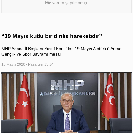
Hiç yorum yapılmamış.
“19 Mayıs kutlu bir diriliş hareketidir”
MHP Adana İl Başkanı Yusuf Kanlı’dan 19 Mayıs Atatürk’ü Anma,
Gençlik ve Spor Bayramı mesajı
18 Mayıs 2026 - Pazartesi 15:14