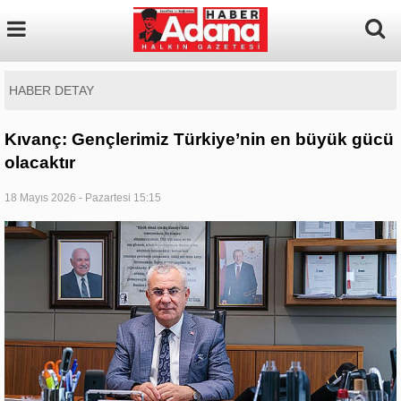
HABER DETAY
Kıvanç: Gençlerimiz Türkiye’nin en büyük gücü
olacaktır
18 Mayıs 2026 - Pazartesi 15:15