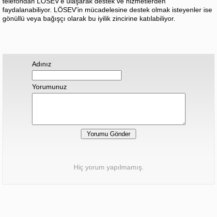
telefondan LÖSEV’e ulaşarak destek ve hizmetlerden
faydalanabiliyor. LÖSEV’in mücadelesine destek olmak isteyenler ise
gönüllü veya bağışçı olarak bu iyilik zincirine katılabiliyor.
Adınız
Yorumunuz
Hiç yorum yapılmamış.