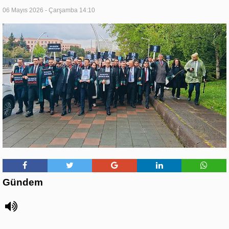
06 Mayıs 2026 - Çarşamba 14:10
Gündem