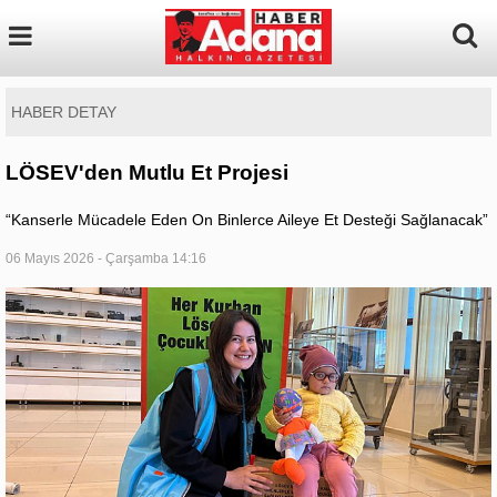
HABER DETAY
LÖSEV'den Mutlu Et Projesi
“Kanserle Mücadele Eden On Binlerce Aileye Et Desteği Sağlanacak”
06 Mayıs 2026 - Çarşamba 14:16