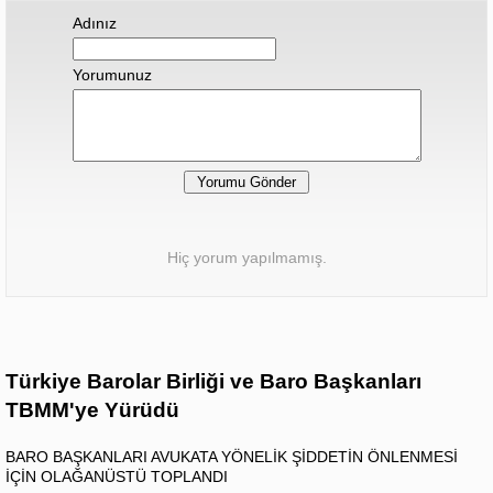
Adınız
Yorumunuz
Hiç yorum yapılmamış.
Türkiye Barolar Birliği ve Baro Başkanları
TBMM'ye Yürüdü
BARO BAŞKANLARI AVUKATA YÖNELİK ŞİDDETİN ÖNLENMESİ
İÇİN OLAĞANÜSTÜ TOPLANDI