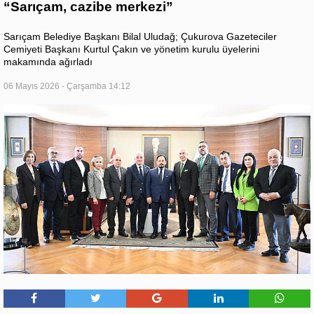
“Sarıçam, cazibe merkezi”
Sarıçam Belediye Başkanı Bilal Uludağ; Çukurova Gazeteciler
Cemiyeti Başkanı Kurtul Çakın ve yönetim kurulu üyelerini
makamında ağırladı
06 Mayıs 2026 - Çarşamba 14:12