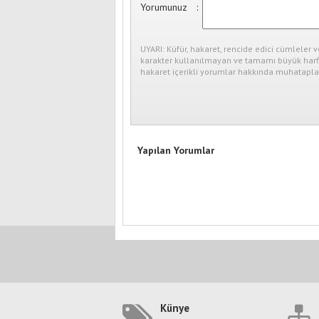
Yorumunuz
:
UYARI: Küfür, hakaret, rencide edici cümleler v
karakter kullanılmayan ve tamamı büyük harfl
hakaret içerikli yorumlar hakkında muhataplar
Yapılan Yorumlar
Künye