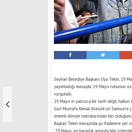
Seyhan Belediye Başkanı Oya Tekin, 19 May
yayımladığı mesajda, 19 Mayıs ruhunun özg
vurguladı.
19 Mayıs’ın yalnızca bir tarih değil, halkı
Gazi Mustafa Kemal Atatürk’ün Samsun’a ç
önemli dönüm noktalarından biri olduğunu 
Başkan Tekin mesajında şu ifadelere yer ve
“19 Mayıs, en karanlık anlarda bile içimiz