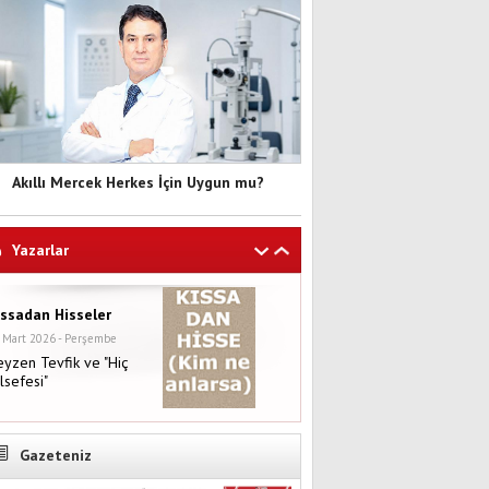
Akıllı Mercek Herkes İçin Uygun mu?
Yazarlar
ıssadan Hisseler
 Mart 2026 - Perşembe
yzen Tevfik ve "Hiç
lsefesi"
Gazeteniz