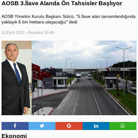
AOSB 3.İlave Alanda Ön Tahsisler Başlıyor
AOSB Yönetim Kurulu Başkanı Sütcü, "5.İlave alan tamamlandığında
yaklaşık 6 bin hektara ulaşacağız" dedi
12 Eylül 2022 - Pazartesi 10:49
Ekonomi