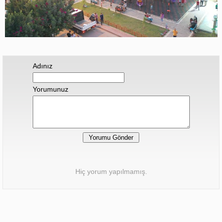
Adınız
Yorumunuz
Hiç yorum yapılmamış.