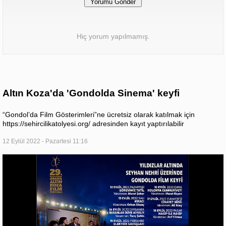
Hiç yorum yapılmamış.
Altın Koza'da 'Gondolda Sinema' keyfi
“Gondol’da Film Gösterimleri”ne ücretsiz olarak katılmak için
https://sehircilikatolyesi.org/ adresinden kayıt yaptırılabilir
12 Eylül 2022 - Pazartesi 11:16