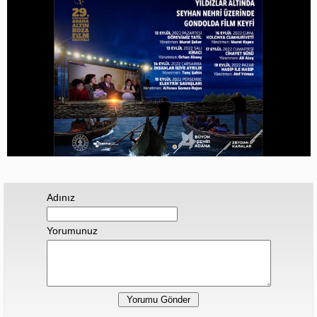
Adınız
Yorumunuz