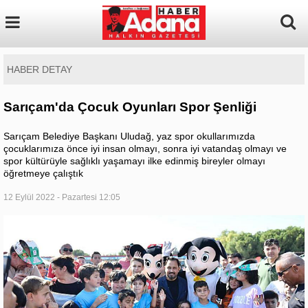
HABER DETAY
Sarıçam'da Çocuk Oyunları Spor Şenliği
Sarıçam Belediye Başkanı Uludağ, yaz spor okullarımızda
çocuklarımıza önce iyi insan olmayı, sonra iyi vatandaş olmayı ve
spor kültürüyle sağlıklı yaşamayı ilke edinmiş bireyler olmayı
öğretmeye çalıştık
12 Eylül 2022 - Pazartesi 12:05