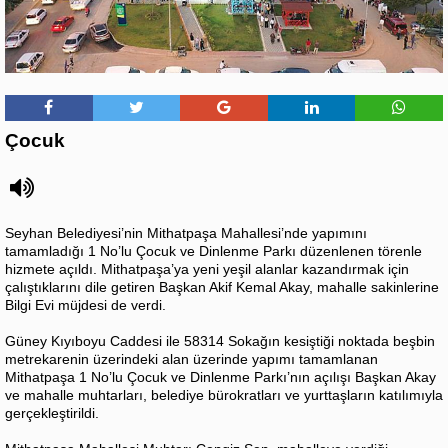
Çocuk
Seyhan Belediyesi’nin Mithatpaşa Mahallesi’nde yapımını
tamamladığı 1 No’lu Çocuk ve Dinlenme Parkı düzenlenen törenle
hizmete açıldı. Mithatpaşa’ya yeni yeşil alanlar kazandırmak için
çalıştıklarını dile getiren Başkan Akif Kemal Akay, mahalle sakinlerine
Bilgi Evi müjdesi de verdi.
Güney Kıyıboyu Caddesi ile 58314 Sokağın kesiştiği noktada beşbin
metrekarenin üzerindeki alan üzerinde yapımı tamamlanan
Mithatpaşa 1 No’lu Çocuk ve Dinlenme Parkı’nın açılışı Başkan Akay
ve mahalle muhtarları, belediye bürokratları ve yurttaşların katılımıyla
gerçekleştirildi.