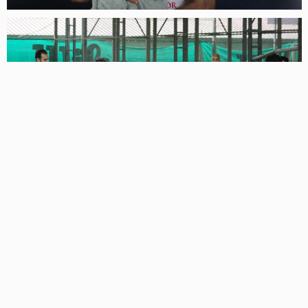
Adınız
Yorumunuz