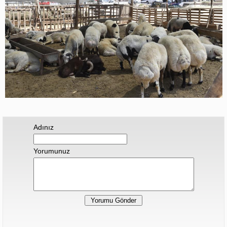
Adınız
Yorumunuz