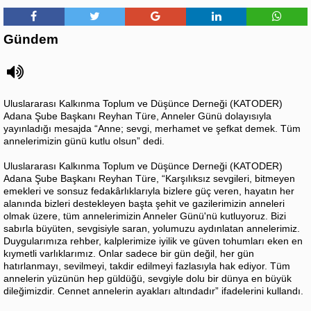
Gündem
Uluslararası Kalkınma Toplum ve Düşünce Derneği (KATODER)
Adana Şube Başkanı Reyhan Türe, Anneler Günü dolayısıyla
yayınladığı mesajda “Anne; sevgi, merhamet ve şefkat demek. Tüm
annelerimizin günü kutlu olsun” dedi.
Uluslararası Kalkınma Toplum ve Düşünce Derneği (KATODER)
Adana Şube Başkanı Reyhan Türe, “Karşılıksız sevgileri, bitmeyen
emekleri ve sonsuz fedakârlıklarıyla bizlere güç veren, hayatın her
alanında bizleri destekleyen başta şehit ve gazilerimizin anneleri
olmak üzere, tüm annelerimizin Anneler Günü'nü kutluyoruz. Bizi
sabırla büyüten, sevgisiyle saran, yolumuzu aydınlatan annelerimiz.
Duygularımıza rehber, kalplerimize iyilik ve güven tohumları eken en
kıymetli varlıklarımız. Onlar sadece bir gün değil, her gün
hatırlanmayı, sevilmeyi, takdir edilmeyi fazlasıyla hak ediyor. Tüm
annelerin yüzünün hep güldüğü, sevgiyle dolu bir dünya en büyük
dileğimizdir. Cennet annelerin ayakları altındadır” ifadelerini kullandı.