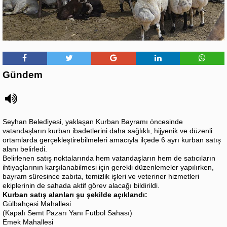
Gündem
Seyhan Belediyesi, yaklaşan Kurban Bayramı öncesinde
vatandaşların kurban ibadetlerini daha sağlıklı, hijyenik ve düzenli
ortamlarda gerçekleştirebilmeleri amacıyla ilçede 6 ayrı kurban satış
alanı belirledi.
Belirlenen satış noktalarında hem vatandaşların hem de satıcıların
ihtiyaçlarının karşılanabilmesi için gerekli düzenlemeler yapılırken,
bayram süresince zabıta, temizlik işleri ve veteriner hizmetleri
ekiplerinin de sahada aktif görev alacağı bildirildi.
Kurban satış alanları şu şekilde açıklandı:
Gülbahçesi Mahallesi
(Kapalı Semt Pazarı Yanı Futbol Sahası)
Emek Mahallesi