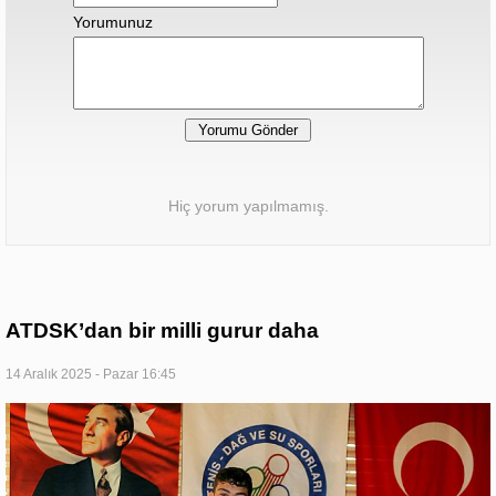
Yorumunuz
Hiç yorum yapılmamış.
ATDSK’dan bir milli gurur daha
14 Aralık 2025 - Pazar 16:45