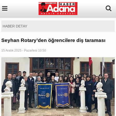
HABER DETAY
Seyhan Rotary’den öğrencilere diş taraması
15 Aralık 2025 - Pazartesi 10:50