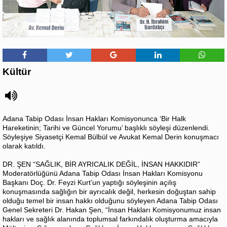
Kültür
Adana Tabip Odası İnsan Hakları Komisyonunca ‘Bir Halk
Hareketinin; Tarihi ve Güncel Yorumu’ başlıklı söyleşi düzenlendi.
Söyleşiye Siyasetçi Kemal Bülbül ve Avukat Kemal Derin konuşmacı
olarak katıldı.
DR. ŞEN “SAĞLIK, BİR AYRICALIK DEĞİL, İNSAN HAKKIDIR”
Moderatörlüğünü Adana Tabip Odası İnsan Hakları Komisyonu
Başkanı Doç. Dr. Feyzi Kurt’un yaptığı söyleşinin açılış
konuşmasında sağlığın bir ayrıcalık değil, herkesin doğuştan sahip
olduğu temel bir insan hakkı olduğunu söyleyen Adana Tabip Odası
Genel Sekreteri Dr. Hakan Şen, “İnsan Hakları Komisyonumuz insan
hakları ve sağlık alanında toplumsal farkındalık oluşturma amacıyla