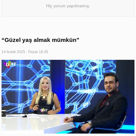
Hiç yorum yapılmamış.
“Güzel yaş almak mümkün"
14 Aralık 2025 - Pazar 16:35