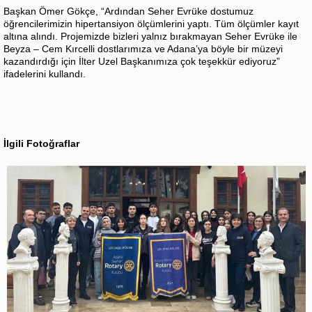
Başkan Ömer Gökçe, “Ardından Seher Evrüke dostumuz
öğrencilerimizin hipertansiyon ölçümlerini yaptı. Tüm ölçümler kayıt
altına alındı. Projemizde bizleri yalnız bırakmayan Seher Evrüke ile
Beyza – Cem Kırcelli dostlarımıza ve Adana’ya böyle bir müzeyi
kazandırdığı için İlter Uzel Başkanımıza çok teşekkür ediyoruz”
ifadelerini kullandı.
İlgili Fotoğraflar