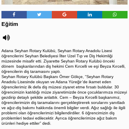
Eğitim
Adana Seyhan Rotary Kulübü, Seyhan Rotary Anadolu Lisesi
öğrencilerini Seyhan Belediyesi İlter Uzel Tıp ve Diş Hekimliği
müzesinde misafir etti. Ziyarette Seyhan Rotary Kulübü önceki
dönem başkanlarından diş hekimi Cem Kırcelli ve eşi Beyza Kırcelli,
öğrencilerin diş taramasını yaptı.
Seyhan Rotary Kulübü Başkanı Ömer Gökçe, “Seyhan Rotary
Anadolu Lisesinde okuyan ve Adana Yüreğir’de ikamet eden
öğrencilerimiz ilk defa diş müzesi ziyaret etme fırsatı buldular. 30
öğrencimizin katıldığı müze ziyaretimizde önce çocuklarımıza müzeyi
gezdirip detaylı şekilde anlattık. Cem – Beyza Kırcelli başkanımız,
öğrencilerimizin diş taramalarını gerçekleştirerek sorularını yanıtladı
ve ağız-diş bakımı hakkında önemli bilgiler verdi. Ağız sağlığı ile ilgili
problemi olan öğrencilerimizi bilgilendirdiler. 6 öğrencimizin diş
problemleri tedavi edilecektir. Ayrıca öğrencilerimize ağız bakım
ürünleri hediye ettiler” dedi.