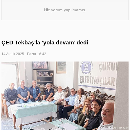
Hiç yorum yapılmamış.
ÇED Tekbaş’la ‘yola devam’ dedi
14 Aralık 2025 - Pazar 16:42