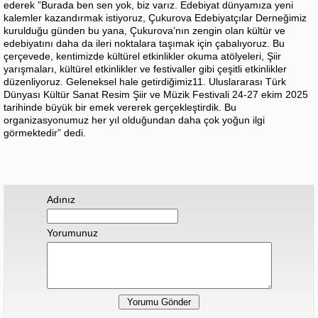
ederek ”Burada ben sen yok, biz varız. Edebiyat dünyamıza yeni
kalemler kazandırmak istiyoruz, Çukurova Edebiyatçılar Derneğimiz
kurulduğu günden bu yana, Çukurova’nın zengin olan kültür ve
edebiyatını daha da ileri noktalara taşımak için çabalıyoruz. Bu
çerçevede, kentimizde kültürel etkinlikler okuma atölyeleri, Şiir
yarışmaları, kültürel etkinlikler ve festivaller gibi çeşitli etkinlikler
düzenliyoruz. Geleneksel hale getirdiğimiz11. Uluslararası Türk
Dünyası Kültür Sanat Resim Şiir ve Müzik Festivali 24-27 ekim 2025
tarihinde büyük bir emek vererek gerçekleştirdik. Bu
organizasyonumuz her yıl olduğundan daha çok yoğun ilgi
görmektedir” dedi.
Adınız
Yorumunuz