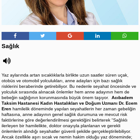
Sağlık
Yaz aylarında artan sıcaklıklarla birlikte uzun saatler süren uçak,
otobüs ve otomobil yolculukları, anne adayları için bazı sağlık
risklerini beraberinde getirebiliyor. Bu nedenle seyahat öncesinde ve
yolculuk sırasında alınacak önlemler hem anne adayının hem de
bebeğin sağlığının korunmasında büyük önem taşıyor.
Acıbadem
Taksim Hastanesi Kadın Hastalıkları ve Doğum Uzmanı Dr. Ecem
Eren
hamilelik döneminde yapılan seyahatlerin her zaman gebeliğin
haftasına, anne adayının genel sağlık durumuna ve mevcut risk
faktörlerine göre değerlendirilmesi gerektiğini belirterek “Sağlıklı
ilerleyen bir hamilelikte, doktor onayıyla planlanan ve gerekli
önlemlerin alındığı seyahatler güvenli şekilde gerçekleştirilebiliyor.
Ancak özellikle aşırı sıcak ve nemin hakim olduğu yaz döneminde;