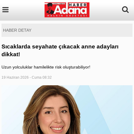
HABER DETAY
Sıcaklarda seyahate çıkacak anne adayları
dikkat!
Uzun yolculuklar hamilelikte risk oluşturabiliyor!
19 Haziran 2026 - Cuma 08:32