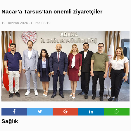
Nacar’a Tarsus’tan önemli ziyaretçiler
19 Haziran 2026 - Cuma 08:19
Sağlık