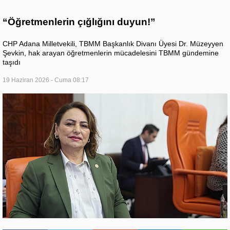
“Öğretmenlerin çığlığını duyun!”
CHP Adana Milletvekili, TBMM Başkanlık Divanı Üyesi Dr. Müzeyyen
Şevkin, hak arayan öğretmenlerin mücadelesini TBMM gündemine
taşıdı
19 Haziran 2026 - Cuma 08:17