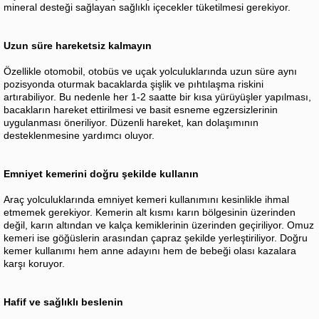
mineral desteği sağlayan sağlıklı içecekler tüketilmesi gerekiyor.
Uzun süre hareketsiz kalmayın
Özellikle otomobil, otobüs ve uçak yolculuklarında uzun süre aynı
pozisyonda oturmak bacaklarda şişlik ve pıhtılaşma riskini
artırabiliyor. Bu nedenle her 1-2 saatte bir kısa yürüyüşler yapılması,
bacakların hareket ettirilmesi ve basit esneme egzersizlerinin
uygulanması öneriliyor. Düzenli hareket, kan dolaşımının
desteklenmesine yardımcı oluyor.
Emniyet kemerini doğru şekilde kullanın
Araç yolculuklarında emniyet kemeri kullanımını kesinlikle ihmal
etmemek gerekiyor. Kemerin alt kısmı karın bölgesinin üzerinden
değil, karın altından ve kalça kemiklerinin üzerinden geçiriliyor. Omuz
kemeri ise göğüslerin arasından çapraz şekilde yerleştiriliyor. Doğru
kemer kullanımı hem anne adayını hem de bebeği olası kazalara
karşı koruyor.
Hafif ve sağlıklı beslenin