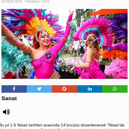
23 Mart 2026 - Pazartesi 13:52
Sanat
Bu yıl 1-5 Nisan tarihleri arasında 14’üncüsü düzenlenecek “Nisan’da