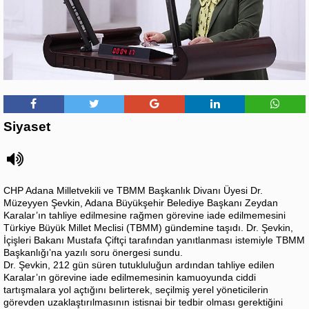
Siyaset
CHP Adana Milletvekili ve TBMM Başkanlık Divanı Üyesi Dr.
Müzeyyen Şevkin, Adana Büyükşehir Belediye Başkanı Zeydan
Karalar’ın tahliye edilmesine rağmen görevine iade edilmemesini
Türkiye Büyük Millet Meclisi (TBMM) gündemine taşıdı. Dr. Şevkin,
İçişleri Bakanı Mustafa Çiftçi tarafından yanıtlanması istemiyle TBMM
Başkanlığı’na yazılı soru önergesi sundu.
Dr. Şevkin, 212 gün süren tutukluluğun ardından tahliye edilen
Karalar’ın görevine iade edilmemesinin kamuoyunda ciddi
tartışmalara yol açtığını belirterek, seçilmiş yerel yöneticilerin
görevden uzaklaştırılmasının istisnai bir tedbir olması gerektiğini