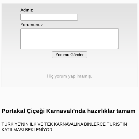
Adınız
Yorumunuz
Hiç yorum yapılmamış.
Portakal Çiçeği Karnavalı’nda hazırlıklar tamam
TÜRKİYE’NİN İLK VE TEK KARNAVALINA BİNLERCE TURİSTİN
KATILMASI BEKLENİYOR