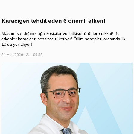
Karaciğeri tehdit eden 6 önemli etken!
Masum sandığınız ağrı kesiciler ve ‘bitkisel’ ürünlere dikkat! Bu
etkenler karaciğeri sessizce tüketiyor! Ölüm sebepleri arasında ilk
10’da yer alıyor!
24 Mart 2026 - Salı 09:52