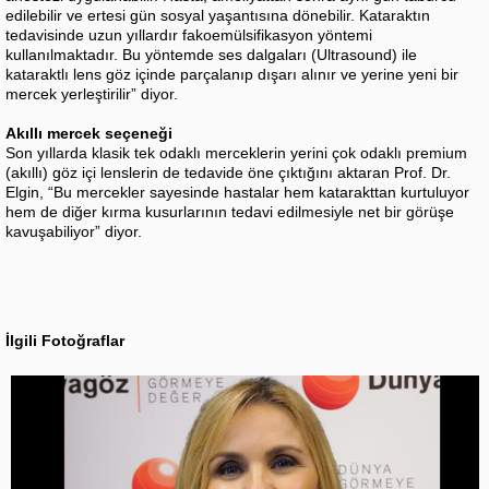
edilebilir ve ertesi gün sosyal yaşantısına dönebilir. Kataraktın
tedavisinde uzun yıllardır fakoemülsifikasyon yöntemi
kullanılmaktadır. Bu yöntemde ses dalgaları (Ultrasound) ile
kataraktlı lens göz içinde parçalanıp dışarı alınır ve yerine yeni bir
mercek yerleştirilir” diyor.
Akıllı mercek seçeneği
Son yıllarda klasik tek odaklı merceklerin yerini çok odaklı premium
(akıllı) göz içi lenslerin de tedavide öne çıktığını aktaran Prof. Dr.
Elgin, “Bu mercekler sayesinde hastalar hem katarakttan kurtuluyor
hem de diğer kırma kusurlarının tedavi edilmesiyle net bir görüşe
kavuşabiliyor” diyor.
İlgili Fotoğraflar