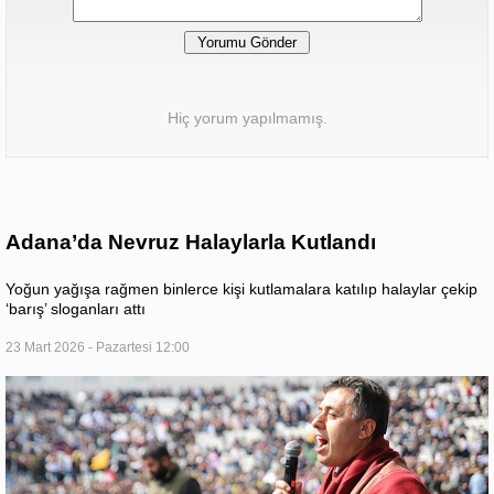
Hiç yorum yapılmamış.
Adana’da Nevruz Halaylarla Kutlandı
Yoğun yağışa rağmen binlerce kişi kutlamalara katılıp halaylar çekip
‘barış’ sloganları attı
23 Mart 2026 - Pazartesi 12:00