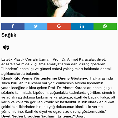
Sağlık
Estetik Plastik Cerrahi Uzmanı Prof. Dr. Ahmet Karacalar, diyet,
egzersiz ve mide küçültme ameliyatlarına dahi direnç gösteren
"Lipödem" hastalığı ve güncel tedavi yaklaşımları hakkında önemli
açıklamalarda bulundu.
Klasik Kilo Verme Yöntemlerine Direnç Gösteriyor
Halk arasında
sıkça kurulan "Su içsem yarıyor" cümlesinin altında lipödemin
yatabileceğine dikkat çeken Prof. Dr. Ahmet Karacalar, hastalığı şu
sözlerle tanımladı:
"Lipödem, çoğunlukla kadınlarda görülen, simetrik
ve ağrılı yağ dokusu birikimi ile karakterize; özellikle bacak, kalça, alt
karın ve kollarda görülen kronik bir hastalıktır. Klinik olarak en dikkat
çekici özelliklerinden biri, bu yağ dokusunun klasik kilo verme
yöntemlerine, özellikle diyet ve egzersize direnç göstermesidir."
Diyet Neden Lipödem Yağlarını Eritemez?
Doğru