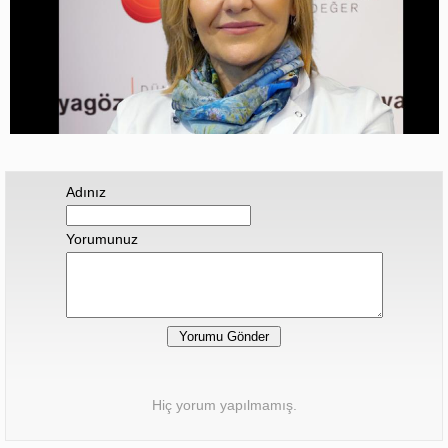
Adınız
Yorumunuz
Hiç yorum yapılmamış.