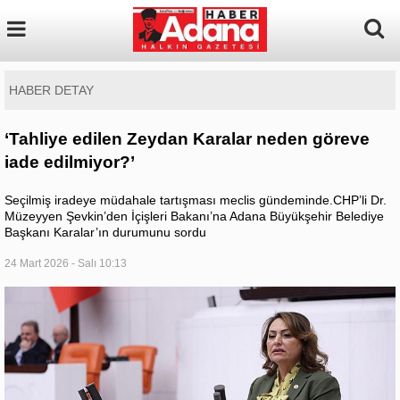
HABER DETAY
‘Tahliye edilen Zeydan Karalar neden göreve
iade edilmiyor?’
Seçilmiş iradeye müdahale tartışması meclis gündeminde.CHP’li Dr.
Müzeyyen Şevkin’den İçişleri Bakanı’na Adana Büyükşehir Belediye
Başkanı Karalar’ın durumunu sordu
24 Mart 2026 - Salı 10:13