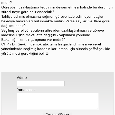
mıdır?
Görevden uzaklaştırma tedbirinin devam etmesi halinde bu durumun
süresi neye göre belirlenecektir?
Tahliye edilmiş olmasına rağmen göreve iade edilmeyen başka
belediye başkanları bulunmakta mıdır? Varsa sayıları ve illere göre
dağılımı nedir?
Seçilmiş yerel yöneticilerin görevden uzaklaştırılması ve göreve
iadesine ilişkin mevzuatta değişiklik yapılması yönünde
Bakanlığınızın bir çalışması var mıdır?”
CHP’li Dr. Şevkin, demokratik temsilin güçlendirilmesi ve yerel
yönetimlerde seçilmiş iradenin korunması için sürecin şeffaf şekilde
yürütülmesi gerektiğini belirtti.
Adınız
Yorumunuz