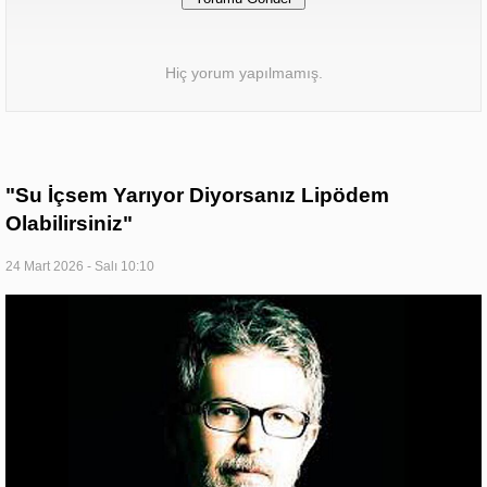
Hiç yorum yapılmamış.
"Su İçsem Yarıyor Diyorsanız Lipödem
Olabilirsiniz"
24 Mart 2026 - Salı 10:10