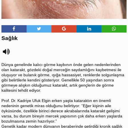
Sağlık
Dünya genelinde kalıcı görme kaybının önde gelen nedenlerinden
olan katarakt, gözdeki doğal merceğin saydamlığını kaybetmesi ile
oluşuyor ve bulanık görme, ışığa hassasiyet, renklerde solgunlaşma
gibi belirtilerle kendini gösteriyor. Genellikle 50 yaşından sonra
görmeye alışkın olduğumuz katarakt, artık gençlerin de görme
kalitesini tehdit ediyor.
Prof. Dr. Kadriye Ufuk Elgin erken yaşta kataraktın en önemli
nedeninin genetik miras olduğunu belirtiyor: “Eğer kişinin aile
öyküsünde, özellikle birinci derece akrabalarında katarakt gelişimi
varsa, bu durum bireyin mercek yapısının çok daha erken yaşlarda
bozulmasına zemin hazırlıyor.”
Genetik kadar modern dünyanın beraberinde getirdiği kronik sağlık