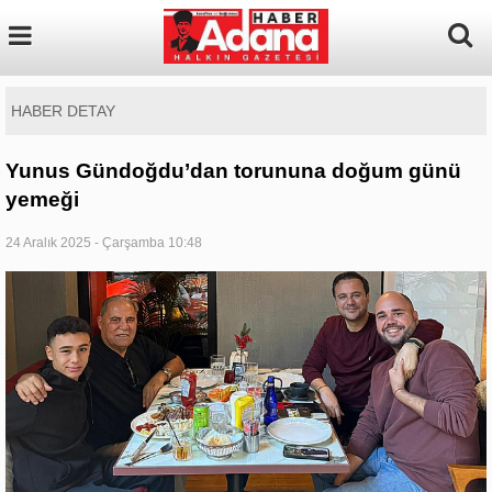
HABER DETAY
Yunus Gündoğdu’dan torununa doğum günü
yemeği
24 Aralık 2025 - Çarşamba 10:48