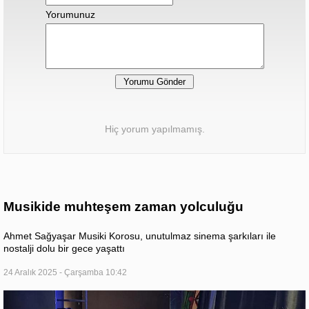
Yorumunuz
Hiç yorum yapılmamış.
Musikide muhteşem zaman yolculuğu
Ahmet Sağyaşar Musiki Korosu, unutulmaz sinema şarkıları ile
nostalji dolu bir gece yaşattı
24 Aralık 2025 - Çarşamba 10:42