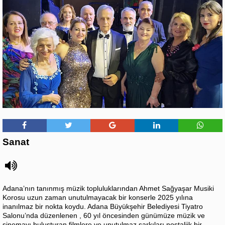
Sanat
Adana’nın tanınmış müzik topluluklarından Ahmet Sağyaşar Musiki
Korosu uzun zaman unutulmayacak bir konserle 2025 yılına
inanılmaz bir nokta koydu. Adana Büyükşehir Belediyesi Tiyatro
Salonu’nda düzenlenen , 60 yıl öncesinden günümüze müzik ve
sinemayı buluşturan filmlere ve unutulmaz şarkıları nostaljik bir