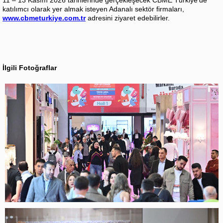
11 – 13 Kasım 2026 tarihlerinde gerçekleşecek CBME Türkiye’de
katılımcı olarak yer almak isteyen Adanalı sektör firmaları,
www.cbmeturkiye.com.tr
adresini ziyaret edebilirler.
İlgili Fotoğraflar