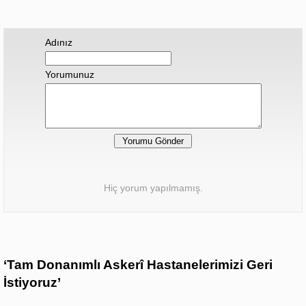
Adınız
Yorumunuz
Hiç yorum yapılmamış.
‘Tam Donanımlı Askerî Hastanelerimizi Geri
İstiyoruz’