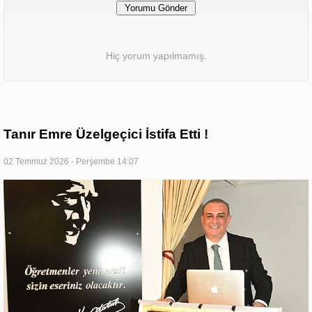
Hiç yorum yapılmamış.
Tanır Emre Üzelgeçici İstifa Etti !
02 Temmuz 2026 - Perşembe 14:07