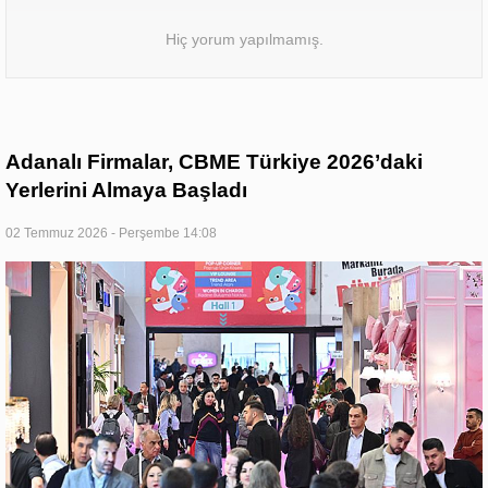
Hiç yorum yapılmamış.
Adanalı Firmalar, CBME Türkiye 2026’daki
Yerlerini Almaya Başladı
02 Temmuz 2026 - Perşembe 14:08