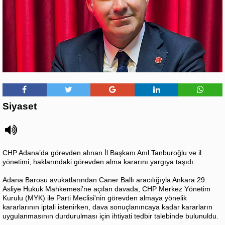
Siyaset
CHP Adana’da görevden alınan İl Başkanı Anıl Tanburoğlu ve il
yönetimi, haklarındaki görevden alma kararını yargıya taşıdı.
Adana Barosu avukatlarından Caner Ballı aracılığıyla Ankara 29.
Asliye Hukuk Mahkemesi’ne açılan davada, CHP Merkez Yönetim
Kurulu (MYK) ile Parti Meclisi'nin görevden almaya yönelik
kararlarının iptali istenirken, dava sonuçlanıncaya kadar kararların
uygulanmasının durdurulması için ihtiyati tedbir talebinde bulunuldu.