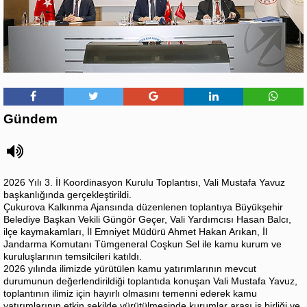
Gündem
2026 Yılı 3. İl Koordinasyon Kurulu Toplantısı, Vali Mustafa Yavuz
başkanlığında gerçekleştirildi.
Çukurova Kalkınma Ajansında düzenlenen toplantıya Büyükşehir
Belediye Başkan Vekili Güngör Geçer, Vali Yardımcısı Hasan Balcı,
ilçe kaymakamları, İl Emniyet Müdürü Ahmet Hakan Arıkan, İl
Jandarma Komutanı Tümgeneral Coşkun Sel ile kamu kurum ve
kuruluşlarının temsilcileri katıldı.
2026 yılında ilimizde yürütülen kamu yatırımlarının mevcut
durumunun değerlendirildiği toplantıda konuşan Vali Mustafa Yavuz,
toplantının ilimiz için hayırlı olmasını temenni ederek kamu
yatırımlarının etkin şekilde yürütülmesinde kurumlar arası iş birliği ve