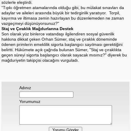
sözlerle eleştirdi.
“Tıpkı öğretmen atamalarında olduğu gibi, bu mülakat sınavları da
adaylar ve aileleri arasında büyük bir tedirginlik yaratıyor. Torpil,
kayırma ve iltimasa zemin hazırlayan bu düzenlemeden ne zaman
vazgeçmeyi düşünüyorsunuz?"
Staj ve Çıraklık Mağdurlarına Destek
Son olarak yüz binlerce vatandaşı ilgilendiren sosyal güvenlik
hakkına dikkat çeken Orhan Sümer, staj ve çıraklık döneminde
ödenen primlerin emeklilik sigorta başlangıcı sayılması gerektiğini
belirtti. Hükümete açık çağrıda bulunan Sümer, "Staj ve çıraklıkta
geçen süreyi sigorta başlangıcı olarak sayacak mısınız?" diyerek bu
mağduriyetin takipçisi olacağını vurguladı.
Adınız
Yorumunuz