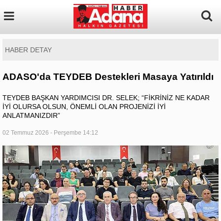
HABER DETAY
ADASO'da TEYDEB Destekleri Masaya Yatırıldı
TEYDEB BAŞKAN YARDIMCISI DR. SELEK; “FİKRİNİZ NE KADAR
İYİ OLURSA OLSUN, ÖNEMLİ OLAN PROJENİZİ İYİ
ANLATMANIZDIR”
02 Temmuz 2026 - Perşembe 14:12