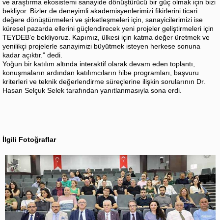
ve araştırma ekosistemi sanayide dönüştürücü bir güç olmak için bizi
bekliyor. Bizler de deneyimli akademisyenlerimizi fikirlerini ticari
değere dönüştürmeleri ve şirketleşmeleri için, sanayicilerimizi ise
küresel pazarda ellerini güçlendirecek yeni projeler geliştirmeleri için
TEYDEB’e bekliyoruz. Kapımız, ülkesi için katma değer üretmek ve
yenilikçi projelerle sanayimizi büyütmek isteyen herkese sonuna
kadar açıktır.” dedi.
Yoğun bir katılım altında interaktif olarak devam eden toplantı,
konuşmaların ardından katılımcıların hibe programları, başvuru
kriterleri ve teknik değerlendirme süreçlerine ilişkin sorularının Dr.
Hasan Selçuk Selek tarafından yanıtlanmasıyla sona erdi.
İlgili Fotoğraflar