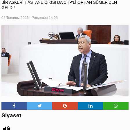
BİR ASKERİ HASTANE ÇIKIŞI DA CHP'Lİ ORHAN SÜMER'DEN
GELDİ!
02 Temmuz 2026 - Perşembe 14:05
Siyaset