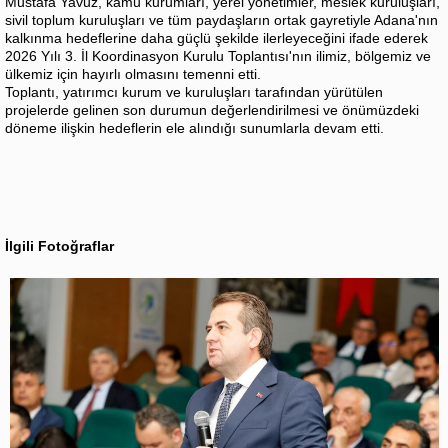
Mustafa Yavuz, kamu kurumları, yerel yönetimler, meslek kuruluşları,
sivil toplum kuruluşları ve tüm paydaşların ortak gayretiyle Adana'nın
kalkınma hedeflerine daha güçlü şekilde ilerleyeceğini ifade ederek
2026 Yılı 3. İl Koordinasyon Kurulu Toplantısı'nın ilimiz, bölgemiz ve
ülkemiz için hayırlı olmasını temenni etti.
Toplantı, yatırımcı kurum ve kuruluşları tarafından yürütülen
projelerde gelinen son durumun değerlendirilmesi ve önümüzdeki
döneme ilişkin hedeflerin ele alındığı sunumlarla devam etti.
İlgili Fotoğraflar