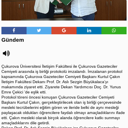
Gündem
Çukurova Üniversitesi İletişim Fakültesi ile Çukurova Gazeteciler
Cemiyeti arasında iş birliği protokolü imzalandı. İmzalanan protokol
kapsamında Çukurova Gazeteciler Cemiyeti Başkanı Kurtul Çakın
İletişim Fakültesi Dekanı Prof. Dr. Aslı Sezgin Büyükalaca’yı
makamında ziyaret etti. Ziyarete Dekan Yardımcısı Doç. Dr. Yunus
Emre Çekici ’de eşlik etti.
Protokol töreni öncesi konuşan Çukurova Gazeteciler Cemiyeti
Başkanı Kurtul Çakın, gerçekleştirilecek olan iş birliği çerçevesinde
mesleki tecrübelerini eğitim gören ve ileride belki de aynı mesleği
paylaşacak oldukları öğrencilere faydalı olmayı amaçladıklarını ifade
etti. Çakın mesleki olarak birçok alanda öğrencilere katkı sunmayı
amaçladıklarını dile getirdi.
Dekan Prof. Dr. Aslı Sezgin Büyükalaca ise Çukurova Gazeteciler