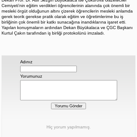
Cemiyeti’nin eğitim verdikleri öğrencilerinin alanında çok önemli bir
mesleki örgüt olduğunun altını çizerek öğrencilerin mesleki anlamda
gerek teorik gerekse pratik olarak eğitim ve öğretimlerime bu iş
birliğinin çok önemli bir katkı sunacağına inandıklarına işaret etti.
Yapılan konuşmaların ardından Dekan Büyükalaca ve ÇGC Başkanı
Kurtul Çakın tarafından iş birliği protokolünü imzaladı.
Adınız
Yorumunuz
Hiç yorum yapılmamış.