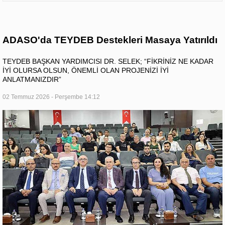
ADASO'da TEYDEB Destekleri Masaya Yatırıldı
TEYDEB BAŞKAN YARDIMCISI DR. SELEK; “FİKRİNİZ NE KADAR
İYİ OLURSA OLSUN, ÖNEMLİ OLAN PROJENİZİ İYİ
ANLATMANIZDIR”
02 Temmuz 2026 - Perşembe 14:12