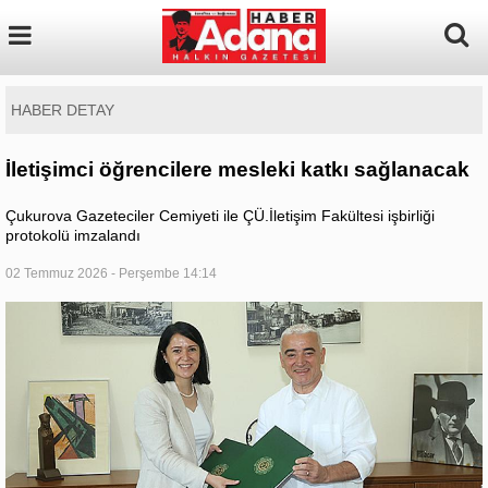
HABER DETAY
İletişimci öğrencilere mesleki katkı sağlanacak
Çukurova Gazeteciler Cemiyeti ile ÇÜ.İletişim Fakültesi işbirliği
protokolü imzalandı
02 Temmuz 2026 - Perşembe 14:14